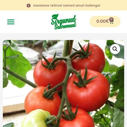
Saadame tellitud taimed ainult kulleriga!
0
0.00
€