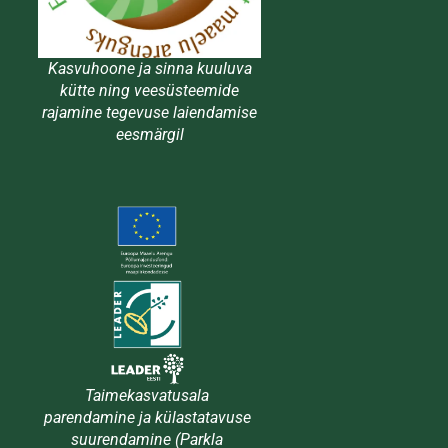
Kasvuhoone ja sinna kuuluva
kütte ning veesüsteemide
rajamine tegevuse laiendamise
eesmärgil
Taimekasvatusala
parendamine ja külastatavuse
suurendamine (Parkla