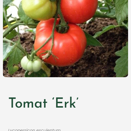
Tomat ‘Erk’
Lycopersicon esculentum