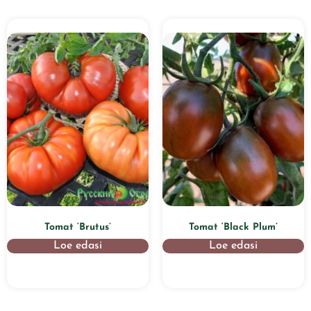
Tomat ‘Brutus’
Tomat ‘Black Plum’
Loe edasi
Loe edasi