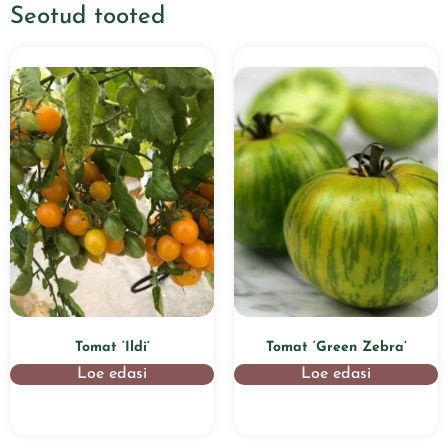
Seotud tooted
Tomat ‘Ildi’
Tomat ‘Green Zebra’
Loe edasi
Loe edasi